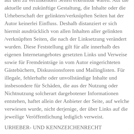
auf den zu verlinkenden Seiten erkennbar waren. Auf die
aktuelle und zukünftige Gestaltung, die Inhalte oder die
Urheberschaft der gelinkten/verknüpften Seiten hat der
Autor keinerlei Einfluss. Deshalb distanziert er sich
hiermit ausdrücklich von allen Inhalten aller gelinkten
/verknüpften Seiten, die nach der Linksetzung verändert
wurden. Diese Feststellung gilt für alle innerhalb des
eigenen Internetangebotes gesetzten Links und Verweise
sowie für Fremdeinträge in vom Autor eingerichteten
Gästebüchern, Diskussionsforen und Mailinglisten. Für
illegale, fehlerhafte oder unvollständige Inhalte und
insbesondere für Schäden, die aus der Nutzung oder
Nichtnutzung solcherart dargebotener Informationen
entstehen, haftet allein der Anbieter der Seite, auf welche
verwiesen wurde, nicht derjenige, der über Links auf die
jeweilige Veröffentlichung lediglich verweist.
URHEBER- UND KENNZEICHENRECHT