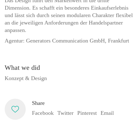
Das Design führt den Markenwert in die dritte
Dimension. Es schafft ein besonderes Einkaufserlebnis
und lässt sich durch seinen modularen Charakter flexibel
an die jeweiligen Anforderungen der Handelspartner
anpassen.
Agentur: Generators Communication GmbH, Frankfurt
What we did
Konzept & Design
Share
Facebook
Twitter
Pinterest
Email