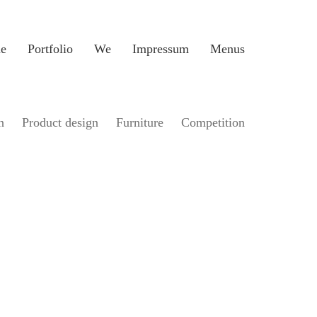
e
Portfolio
We
Impressum
Menus
n
Product design
Furniture
Competition